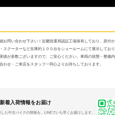
細お問い合わせ下さい！近畿陸運局認証工場保有しており、原付か
・スクーターなど在庫約１００台をショールームにて展示しており
実績が多数ございますので、ご安心ください。車両の状態・整備内
合わせ・ご来店をスタッフ一同心よりお待ちしております。
Eで新着入荷情報をお届け
荷した中古バイクの情報を、LINEでいち早くお届けします。