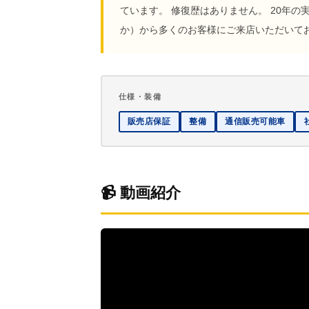
ています。 修復歴はありません。 20年
か）から多くのお客様にご来店いただいて
仕様・装備
販売店保証
整備
通信販売可能車
📹 動画紹介