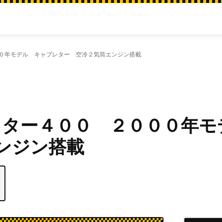
００年モデル キャブレター 空冷２気筒エンジン搭載
スター４００ ２０００年モ
ンジン搭載