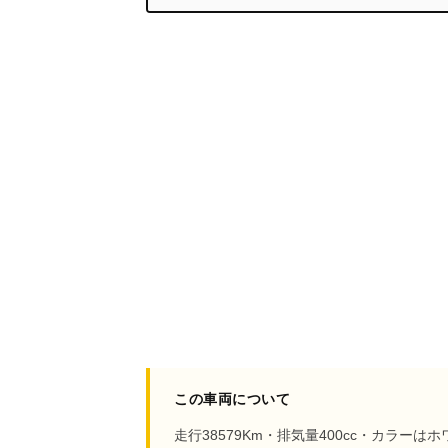
この車両について
走行38579Km・排気量400cc・カラ