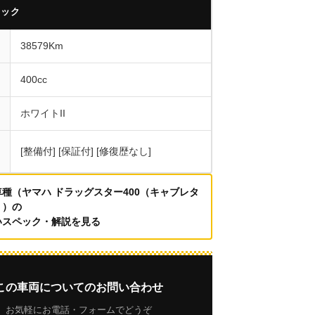
ペック
38579Km
400cc
ホワイトII
[整備付] [保証付] [修復歴なし]
種（ヤマハ ドラッグスター400（キャブレタ
））の
いスペック・解説を見る
この車両についてのお問い合わせ
お気軽にお電話・フォームでどうぞ