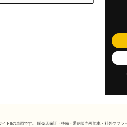
ーはホワイトIIの車両です。 販売店保証・整備・通信販売可能車・社外マフ