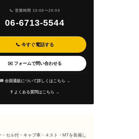
📞 営業時間 10:00〜20:00
06-6713-5544
📞 今すぐ電話する
✉️ フォームで問い合わせる
🚚 全国通販について詳しくはこちら →
❓ よくある質問はこちら →
ラー・セル付・キャブ車・４スト・MTを装備し