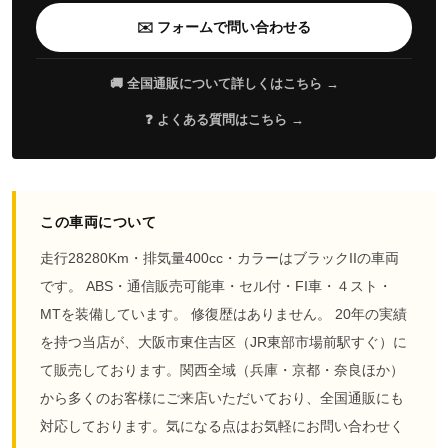
✉️ フォームで問い合わせる
🚚 全国通販について詳しくはこちら →
❓ よくある質問はこちら →
この車両について
走行28280Km・排気量400cc・カラーはブラックIIの車両
です。 ABS・通信販売可能車・セル付・FI車・４スト・
MTを装備しています。 修復歴はありません。 20年の実績
を持つ当店が、大阪市東住吉区（JR東部市場前駅すぐ）に
て販売しております。関西全域（兵庫・京都・奈良ほか）
から多くのお客様にご来店いただいており、全国通販にも
対応しております。気になる点はお気軽にお問い合わせく