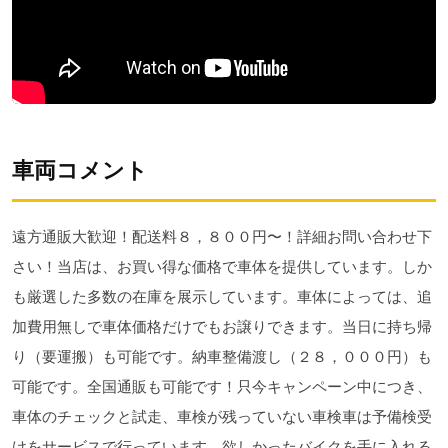
車両コメント
遠方通販大歓迎！配送料８，８００円〜！詳細お問い合わせ下
さい！当店は、お買い得な価格で車体を提供しています。しか
も厳選した多数の在庫を展示しています。車体によっては、追
加費用無しで車体価格だけでもお譲りできます。当日に持ち帰
り（要運搬）も可能です。納車整備渡し（２８，０００円）も
可能です。全国通販も可能です！只今キャンペーン中につき、
車体のチェックと試走、車検が残っていない車検車は予備検受
けをサービスで行っています。欲しかったバイクを手に入れる