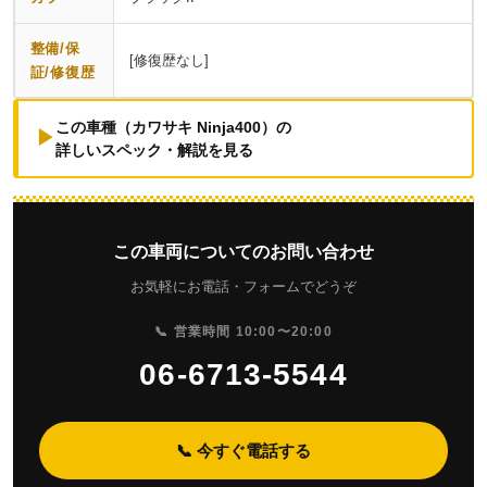
整備/保
[修復歴なし]
証/修復歴
この車種（カワサキ Ninja400）の
▶
詳しいスペック・解説を見る
この車両についてのお問い合わせ
お気軽にお電話・フォームでどうぞ
📞 営業時間 10:00〜20:00
06-6713-5544
📞 今すぐ電話する