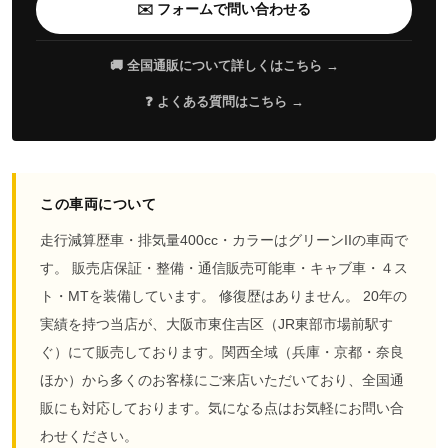
✉️ フォームで問い合わせる
🚚 全国通販について詳しくはこちら →
❓ よくある質問はこちら →
この車両について
走行減算歴車・排気量400cc・カラーはグリーンIIの車両で
す。 販売店保証・整備・通信販売可能車・キャブ車・４ス
ト・MTを装備しています。 修復歴はありません。 20年の
実績を持つ当店が、大阪市東住吉区（JR東部市場前駅す
ぐ）にて販売しております。関西全域（兵庫・京都・奈良
ほか）から多くのお客様にご来店いただいており、全国通
販にも対応しております。気になる点はお気軽にお問い合
わせください。