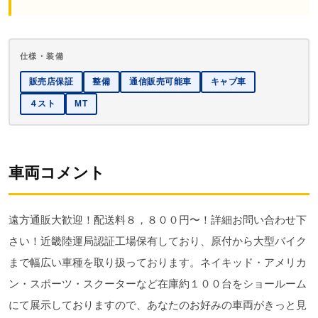
仕様・装備
販売店保証
整備
通信販売可能車
キャブ車
４スト
MT
車両コメント
遠方通販大歓迎！配送料８，８００円〜！詳細お問い合わせ下
さい！近畿陸運局認証工場保有しており、原付から大型バイク
まで幅広い車種を取り扱っております。ネイキッド・アメリカ
ン・スポーツ・スクーターなど在庫約１００台をショールーム
にて展示しておりますので、あなたのお好みの車両がきっと見