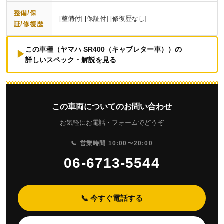
整備/保
[整備付] [保証付] [修復歴なし]
証/修復歴
この車種（ヤマハ SR400（キャブレター車））の
▶
詳しいスペック・解説を見る
この車両についてのお問い合わせ
お気軽にお電話・フォームでどうぞ
📞 営業時間 10:00〜20:00
06-6713-5544
📞 今すぐ電話する