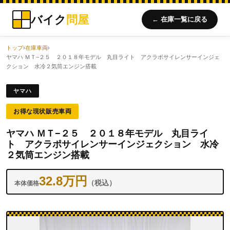
バイク
問屋
← 在庫一覧に戻る
トップ
›
在庫車両
›
ヤマハ ＭＴ−２５ ２０１８年モデル 丸目ライト アクラポサイレンサーインジェ
クション 水冷２気筒エンジン搭載
ヤマハ
お得な現状販売車両
ヤマハ ＭＴ−２５ ２０１８年モデル 丸目ライ
ト アクラポサイレンサーインジェクション 水冷
２気筒エンジン搭載
32.8万円
（税込）
本体価格