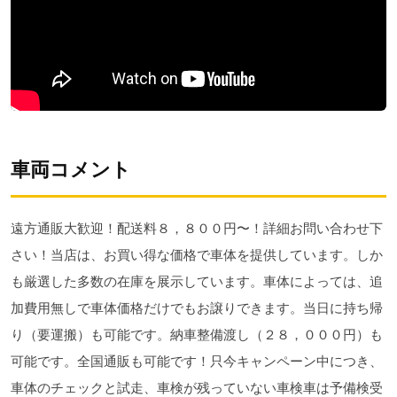
車両コメント
遠方通販大歓迎！配送料８，８００円〜！詳細お問い合わせ下
さい！当店は、お買い得な価格で車体を提供しています。しか
も厳選した多数の在庫を展示しています。車体によっては、追
加費用無しで車体価格だけでもお譲りできます。当日に持ち帰
り（要運搬）も可能です。納車整備渡し（２８，０００円）も
可能です。全国通販も可能です！只今キャンペーン中につき、
車体のチェックと試走、車検が残っていない車検車は予備検受