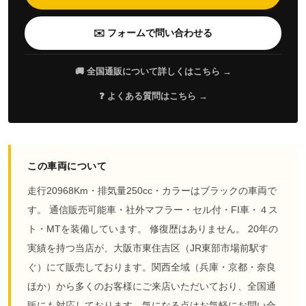
✉️ フォームで問い合わせる
🚚 全国通販について詳しくはこちら →
❓ よくある質問はこちら →
この車両について
走行20968Km・排気量250cc・カラーはブラックの車両で
す。 通信販売可能車・社外マフラー・セル付・FI車・４ス
ト・MTを装備しています。 修復歴はありません。 20年の
実績を持つ当店が、大阪市東住吉区（JR東部市場前駅す
ぐ）にて販売しております。関西全域（兵庫・京都・奈良
ほか）から多くのお客様にご来店いただいており、全国通
販にも対応しております。気になる点はお気軽にお問い合