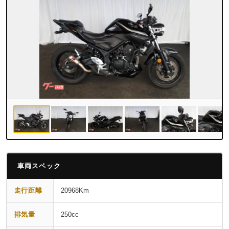
車両スペック
走行距離
20968Km
排気量
250cc