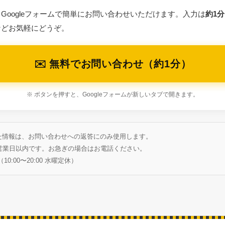
Googleフォームで簡単にお問い合わせいただけます。入力は
約1分
などお気軽にどうぞ。
✉️ 無料でお問い合わせ（約1分）
※ ボタンを押すと、Googleフォームが新しいタブで開きます。
た情報は、お問い合わせへの返答にのみ使用します。
2営業日以内です。お急ぎの場合はお電話ください。
（10:00〜20:00 水曜定休）