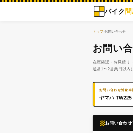
バイク
問
トップ
›
お問い合わせ
お問い合
在庫確認・お見積り
通常1〜2営業日以内
お問い合わせ対象車
ヤマハ TW225
お問い合わせ