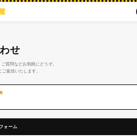
屋
わせ
・ご質問などお気軽にどうぞ。
にご返信いたします。
両
フォーム