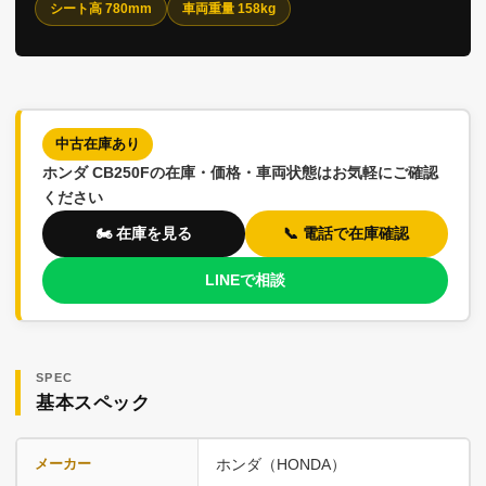
シート高 780mm
車両重量 158kg
中古在庫あり
ホンダ CB250Fの在庫・価格・車両状態はお気軽にご確認
ください
🏍️ 在庫を見る
📞 電話で在庫確認
LINEで相談
SPEC
基本スペック
メーカー
ホンダ（HONDA）