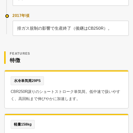
2017年頃
排ガス規制の影響で生産終了（後継はCB250R）。
FEATURES
特徴
水冷単気筒29PS
CBR250R譲りのショートストローク単気筒。低中速で扱いやす
く、高回転まで伸びやかに加速します。
軽量158kg