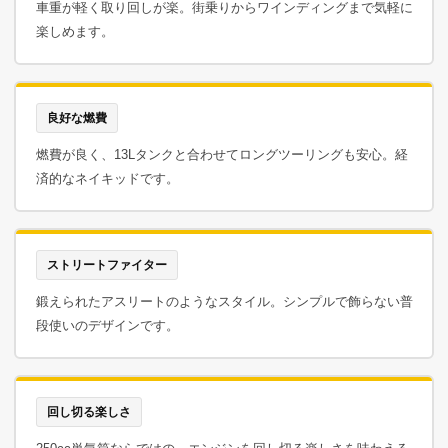
車重が軽く取り回しが楽。街乗りからワインディングまで気軽に
楽しめます。
良好な燃費
燃費が良く、13Lタンクと合わせてロングツーリングも安心。経
済的なネイキッドです。
ストリートファイター
鍛えられたアスリートのようなスタイル。シンプルで飾らない普
段使いのデザインです。
回し切る楽しさ