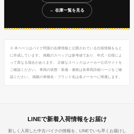
← 在庫一覧を見る
※ 本ページはバイク問屋の在庫情報と公開されている仕様情報をもと
に作成しています。 掲載のスペックは参考値であり、年式・仕様によ
って異なる場合があります。 正確なスペックはメーカー公式サイトを
ご確認ください。 車両の状態・装備・価格は各車両詳細ページをご確
認ください。 掲載の車種名・ブランド名は各メーカーに帰属します。
LINEで新着入荷情報をお届け
新しく入荷した中古バイクの情報を、LINEでいち早くお届けし