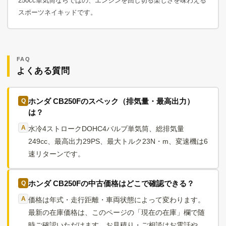
250cc単気筒ならではの、エンジンを回し切る楽しさを味わえる
スポーツネイキッドです。
FAQ
よくある質問
ホンダ CB250Fのスペック（排気量・最高出力）
は？
水冷4ストロークDOHC4バルブ単気筒、総排気量
249cc、最高出力29PS、最大トルク23N・m、変速機は6
速リターンです。
ホンダ CB250Fの中古価格はどこで確認できる？
価格は年式・走行距離・車両状態によって変わります。
最新の在庫価格は、このページの「現在の在庫」欄で随
時ご確認いただけます。お見積り・ご相談はお電話や