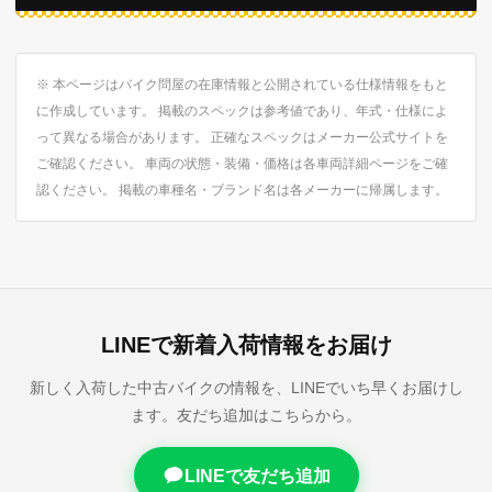
※ 本ページはバイク問屋の在庫情報と公開されている仕様情報をもと
に作成しています。 掲載のスペックは参考値であり、年式・仕様によ
って異なる場合があります。 正確なスペックはメーカー公式サイトを
ご確認ください。 車両の状態・装備・価格は各車両詳細ページをご確
認ください。 掲載の車種名・ブランド名は各メーカーに帰属します。
LINEで新着入荷情報をお届け
新しく入荷した中古バイクの情報を、LINEでいち早くお届けし
ます。友だち追加はこちらから。
LINEで友だち追加