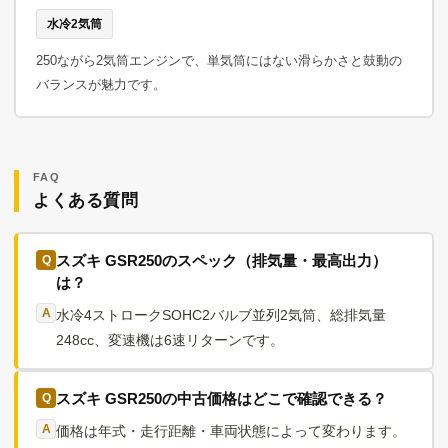
水冷2気筒
250ながら2気筒エンジンで、単気筒にはない滑らかさと鼓動の
バランスが魅力です。
FAQ
よくある質問
スズキ GSR250のスペック（排気量・最高出力）
は？
水冷4ストロークSOHC2バルブ並列2気筒、総排気量
248cc、変速機は6速リターンです。
スズキ GSR250の中古価格はどこで確認できる？
価格は年式・走行距離・車両状態によって変わります。