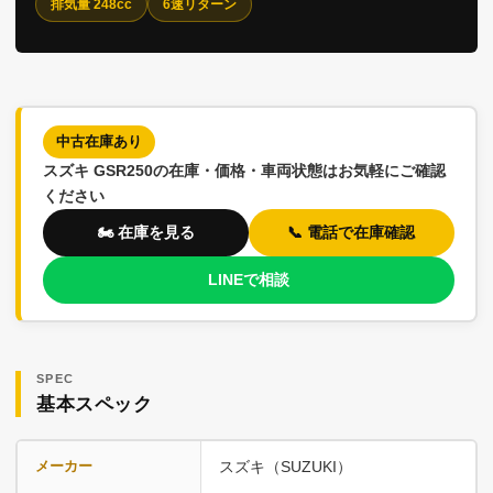
排気量 248cc
6速リターン
中古在庫あり
スズキ GSR250の在庫・価格・車両状態はお気軽にご確認
ください
🏍️ 在庫を見る
📞 電話で在庫確認
LINEで相談
SPEC
基本スペック
メーカー
スズキ（SUZUKI）