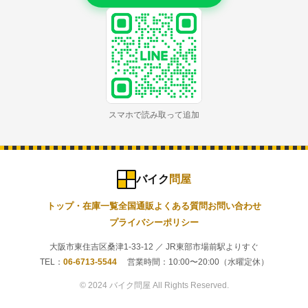
スマホで読み取って追加
バイク
問屋
トップ・在庫一覧
全国通販
よくある質問
お問い合わせ
プライバシーポリシー
大阪市東住吉区桑津1-33-12 ／ JR東部市場前駅よりすぐ
TEL：
06-6713-5544
営業時間：10:00〜20:00（水曜定休）
© 2024 バイク問屋 All Rights Reserved.