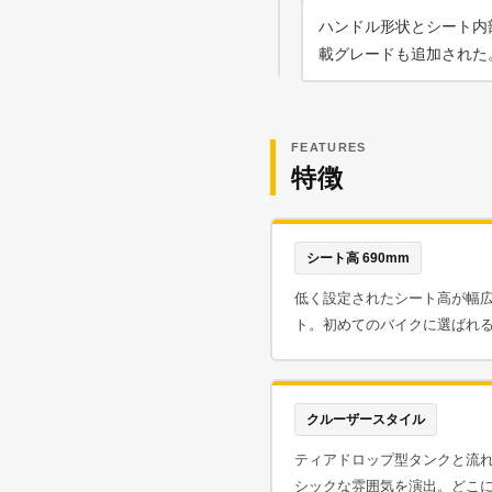
ハンドル形状とシート内部
載グレードも追加された
FEATURES
特徴
シート高 690mm
低く設定されたシート高が幅
ト。初めてのバイクに選ばれ
クルーザースタイル
ティアドロップ型タンクと流
シックな雰囲気を演出。どこ