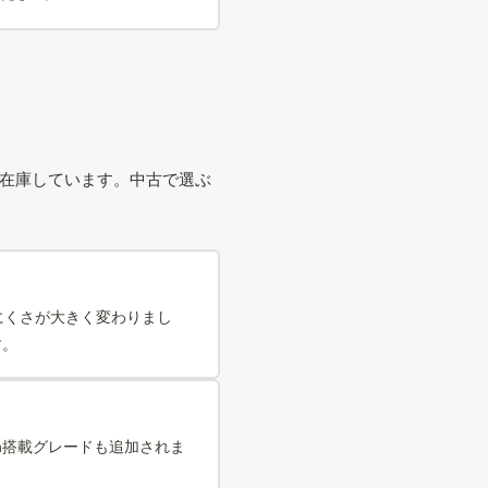
を在庫しています。中古で選ぶ
にくさが大きく変わりまし
す。
ch搭載グレードも追加されま