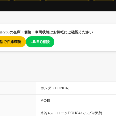
ブル250の在庫・価格・車両状態はお気軽にご確認ください
 電話で在庫確認
LINEで相談
ホンダ（HONDA）
MC49
水冷4ストロークDOHC4バルブ単気筒