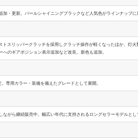
追加・更新。パールシャイニングブラックなど人気色がラインナップに
シストスリッパークラッチを採用しクラッチ操作が軽くなったほか、灯火
ーへのギアポジション表示追加など改良。新色も追加。
定。専用カラー・装備を備えたグレードとして展開。
しながら継続販売中。幅広い年代に支持されるロングセラーモデルとし