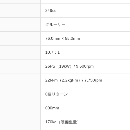
249cc
クルーザー
76.0mm × 55.0mm
10.7：1
26PS（19kW）/ 9,500rpm
22N·m（2.2kgf·m）/ 7,750rpm
6速リターン
690mm
170kg（装備重量）