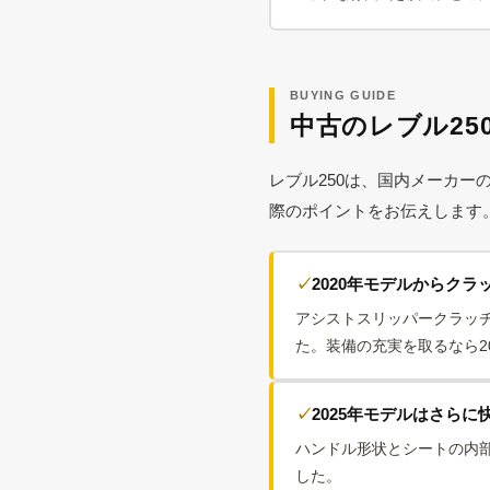
BUYING GUIDE
中古のレブル25
レブル250は、国内メーカー
際のポイントをお伝えします
2020年モデルからク
アシストスリッパークラッ
た。装備の充実を取るなら20
2025年モデルはさらに
ハンドル形状とシートの内部
した。