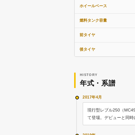
ホイールベース
燃料タンク容量
前タイヤ
後タイヤ
HISTORY
年式・系譜
2017年4月
現行型レブル250（MC
て登場。デビューと同時