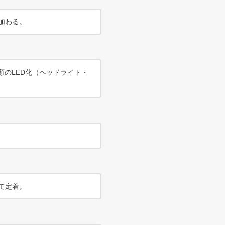
加わる。
類のLED化（ヘッドライト・
て定着。