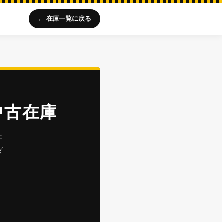
← 在庫一覧に戻る
中古在庫
エ
ダ
リ