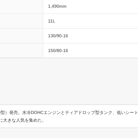
1,490mm
11L
130/90-16
150/80-16
49型）発売。水冷DOHCエンジンとティアドロップ型タンク、低いシー
に大きな人気を集めた。