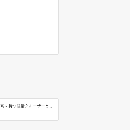
ト高を持つ軽量クルーザーとし