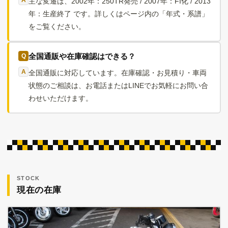
主な変遷は、2002年：250TR発売 / 2007年：FI化 / 2013
年：生産終了 です。詳しくはページ内の「年式・系譜」
をご覧ください。
全国通販や在庫確認はできる？
全国通販に対応しています。在庫確認・お見積り・車両
状態のご相談は、お電話またはLINEでお気軽にお問い合
わせいただけます。
STOCK
現在の在庫