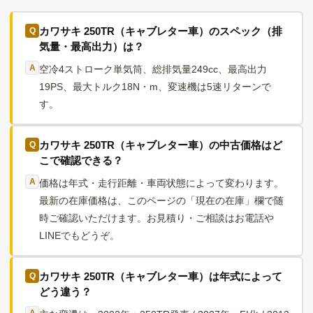
カワサキ 250TR（キャブレター車）のスペック（排
気量・最高出力）は？
空冷4ストローク単気筒、総排気量249cc、最高出力
19PS、最大トルク18N・m、変速機は5速リターンで
す。
カワサキ 250TR（キャブレター車）の中古価格はど
こで確認できる？
価格は年式・走行距離・車両状態によって変わります。
最新の在庫価格は、このページの「現在の在庫」欄で随
時ご確認いただけます。お見積り・ご相談はお電話や
LINEでもどうぞ。
カワサキ 250TR（キャブレター車）は年式によって
どう違う？