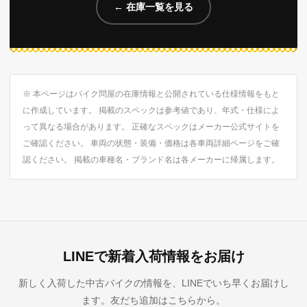
← 在庫一覧を見る
※ 本ページはバイク問屋の在庫情報と公開されている仕様情報をもと
に作成しています。 掲載のスペックは参考値であり、年式・仕様によ
って異なる場合があります。 正確なスペックはメーカー公式サイトを
ご確認ください。 車両の状態・装備・価格は各車両詳細ページをご確
認ください。 掲載の車種名・ブランド名は各メーカーに帰属します。
LINEで新着入荷情報をお届け
新しく入荷した中古バイクの情報を、LINEでいち早くお届けし
ます。友だち追加はこちらから。