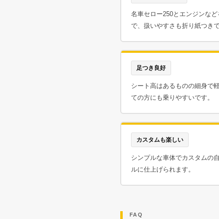
名車セロー250とエンジンな
で、扱いやすさも折り紙つき
足つき良好
シート高はあるものの細身で
ての方にも乗りやすいです。
カスタムも楽しい
シンプルな車体でカスタムの
ルに仕上げられます。
FAQ