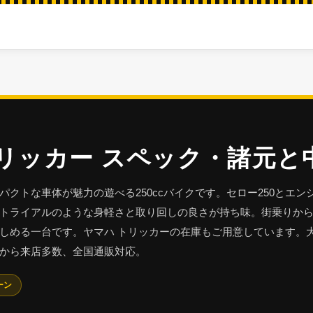
ー
トリッカー スペック・諸元と
クトな車体が魅力の遊べる250ccバイクです。セロー250とエン
トライアルのような身軽さと取り回しの良さが持ち味。街乗りか
しめる一台です。ヤマハ トリッカーの在庫もご用意しています。
から来店多数、全国通販対応。
ーン