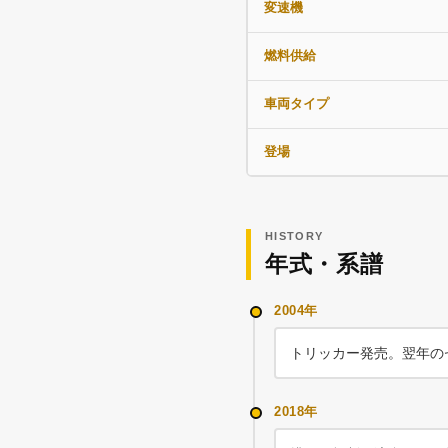
変速機
燃料供給
車両タイプ
登場
HISTORY
年式・系譜
2004年
トリッカー発売。翌年の
2018年