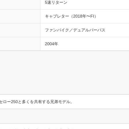
5速リターン
キャブレター（2018年〜FI）
ファンバイク／デュアルパーパス
2004年
セロー250と多くを共有する兄弟モデル。