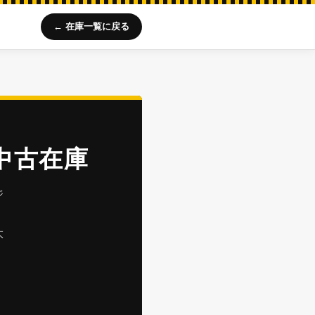
← 在庫一覧に戻る
中古在庫
ジ
ら
大