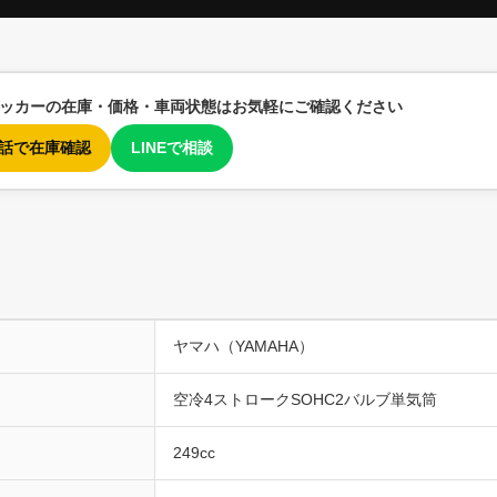
リッカーの在庫・価格・車両状態はお気軽にご確認ください
 電話で在庫確認
LINEで相談
ヤマハ（YAMAHA）
空冷4ストロークSOHC2バルブ単気筒
249cc