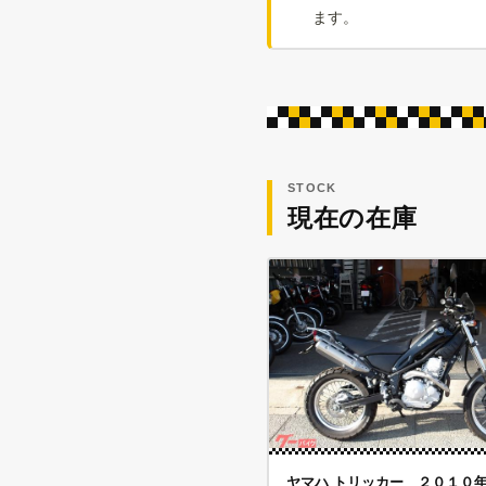
ます。
STOCK
現在の在庫
ヤマハ トリッカー ２０１０