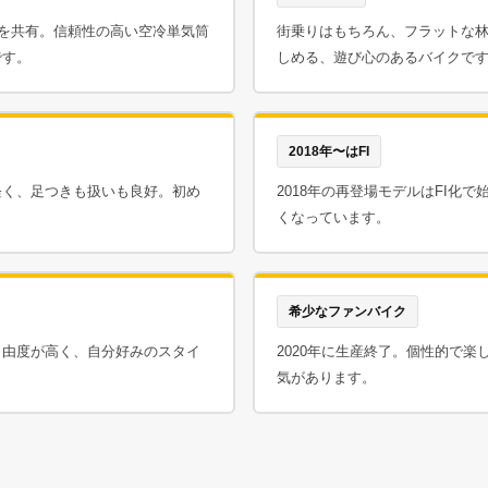
どを共有。信頼性の高い空冷単気筒
街乗りはもちろん、フラットな
です。
しめる、遊び心のあるバイクで
2018年〜はFI
軽く、足つきも扱いも良好。初め
2018年の再登場モデルはFI化
くなっています。
希少なファンバイク
自由度が高く、自分好みのスタイ
2020年に生産終了。個性的で
気があります。