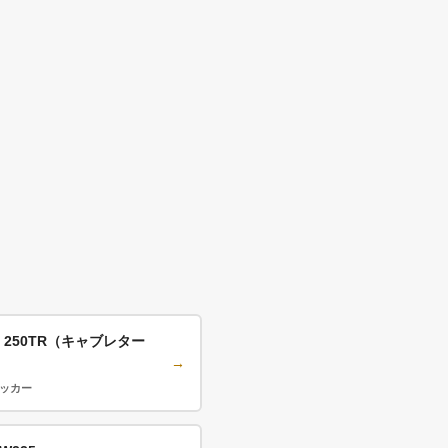
 250TR（キャブレター
→
ラッカー