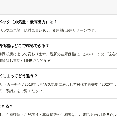
スペック（排気量・最高出力）は？
2バルブ単気筒、総排気量249cc、変速機は5速リターンです。
古価格はどこで確認できる？
車両状態によって変わります。最新の在庫価格は、このページの「現在
談はお電話やLINEでもどうぞ。
式によってどう違う？
リッカー発売 / 2018年：排ガス規制に適合してFI化で再登場 / 2020
式・系譜」をご覧ください。
できる？
す。在庫確認・お見積り・車両状態のご相談は、お電話またはLINEで