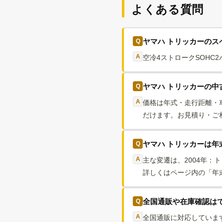
よくある質問
ヤマハ トリッカーの
空冷4ストロークSOHC
ヤマハ トリッカーの中
価格は年式・走行距離・
だけます。お見積り・ご相
ヤマハ トリッカーは年
主な変遷は、2004年：ト
詳しくはページ内の「年
全国通販や在庫確認は
全国通販に対応していま