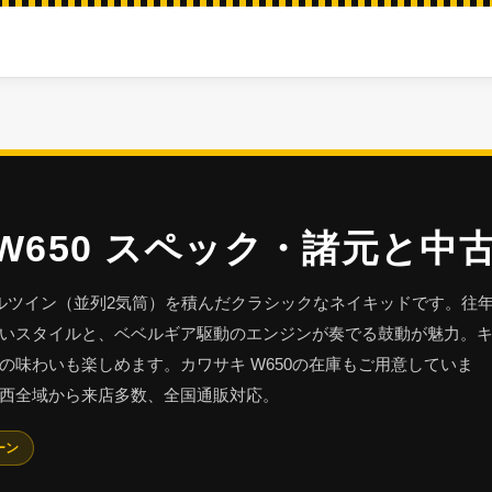
W650 スペック・諸元と中
カルツイン（並列2気筒）を積んだクラシックなネイキッドです。往
いスタイルと、ベベルギア駆動のエンジンが奏でる鼓動が魅力。
の味わいも楽しめます。カワサキ W650の在庫もご用意していま
西全域から来店多数、全国通販対応。
ーン