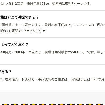
2バルブ並列2気筒、総排気量676cc、変速機は5速リターンです。
古価格はどこで確認できる？
車両状態によって変わります。最新の在庫価格は、このページの「現在
談はお電話やLINEでもどうぞ。
式によってどう違う？
650発売 / 2008年：生産終了（後継は燃料噴射のW800へ） です。
できる？
す。在庫確認・お見積り・車両状態のご相談は、お電話またはLINEで