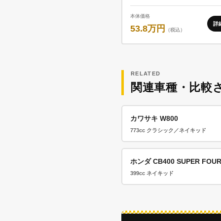
本体価格
詳
53.8万円
（税込）
RELATED
関連車種・比較
カワサキ W800
773cc クラシック／ネイキッド
ホンダ CB400 SUPER FOU
399cc ネイキッド