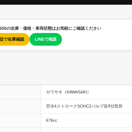
W650の在庫・価格・車両状態はお気軽にご確認ください
 電話で在庫確認
LINEで相談
カワサキ（KAWASAKI）
空冷4ストロークSOHC2バルブ並列2気筒
676cc