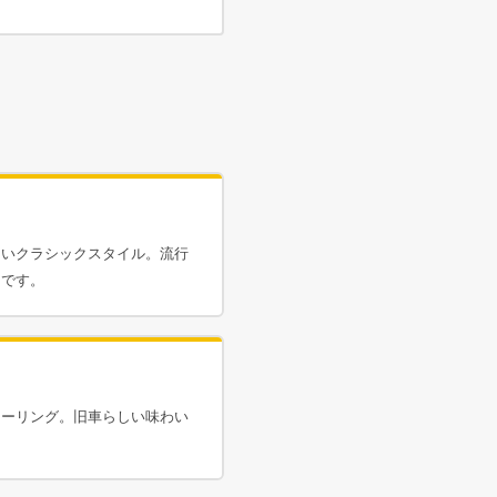
しいクラシックスタイル。流行
ンです。
ィーリング。旧車らしい味わい