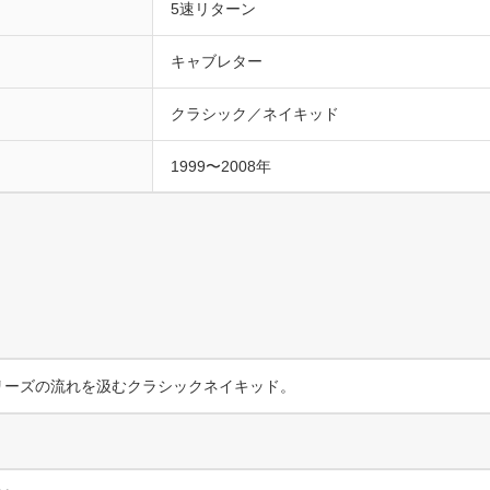
5速リターン
キャブレター
クラシック／ネイキッド
1999〜2008年
シリーズの流れを汲むクラシックネイキッド。