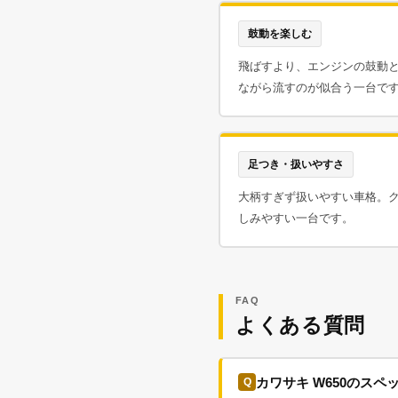
鼓動を楽しむ
飛ばすより、エンジンの鼓動
ながら流すのが似合う一台で
足つき・扱いやすさ
大柄すぎず扱いやすい車格。
しみやすい一台です。
FAQ
よくある質問
カワサキ W650のス