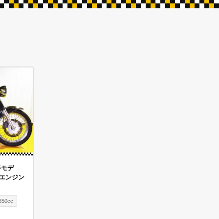
年モデ
エンジン
650cc