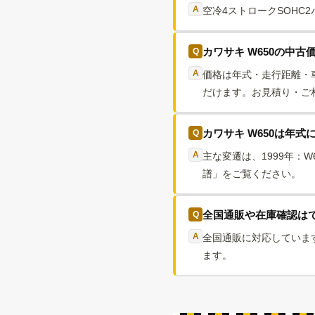
空冷4ストロークSOHC
カワサキ W650の中
価格は年式・走行距離・
だけます。お見積り・ご相
カワサキ W650は年
主な変遷は、1999年：W
譜」をご覧ください。
全国通販や在庫確認は
全国通販に対応していま
ます。