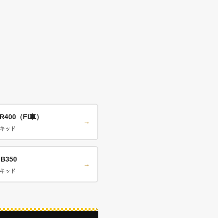
R400（FI車）
→
イキッド
B350
→
イキッド