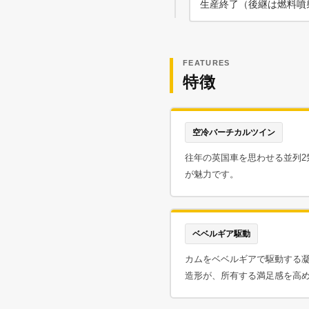
生産終了（後継は燃料噴射
FEATURES
特徴
空冷バーチカルツイン
往年の英国車を思わせる並列2
が魅力です。
ベベルギア駆動
カムをベベルギアで駆動する
造形が、所有する満足感を高