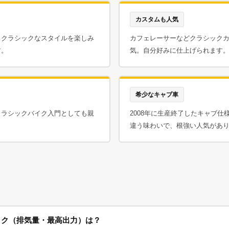
カスタムも人気
とクラシックなスタイルを楽しみ
カフェレーサーなどクラシック
す。
気。自分好みに仕上げられます
希少なキャブ車
クラシックバイク入門としても親
2008年に生産終了したキャブ仕様の
違う味わいで、根強い人気があ
ペック（排気量・最高出力）は？